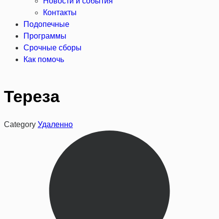
Новости и события
Контакты
Подопечные
Программы
Срочные сборы
Как помочь
Тереза
Category
Удаленно