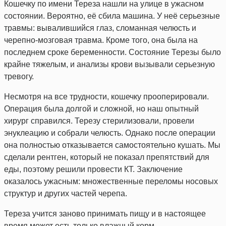
Кошечку по имени Тереза нашли на улице в ужасном
состоянии. Вероятно, её сбила машина. У неё серьезные
травмы: вывалившийся глаз, сломанная челюсть и
черепно-мозговая травма. Кроме того, она была на
последнем сроке беременности. Состояние Терезы было
крайне тяжелым, и анализы крови вызывали серьезную
тревогу.
Несмотря на все трудности, кошечку прооперировали.
Операция была долгой и сложной, но наш опытный
хирург справился. Терезу стерилизовали, провели
энуклеацию и собрали челюсть. Однако после операции
она полностью отказывается самостоятельно кушать. Мы
сделали рентген, который не показал препятствий для
еды, поэтому решили провести КТ. Заключение
оказалось ужасным: множественные переломы носовых
структур и других частей черепа.
Тереза учится заново принимать пищу и в настоящее
время может есть только влажный корм.