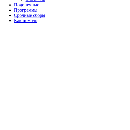
Подопечные
Программы
Срочные сборы
Как помочь