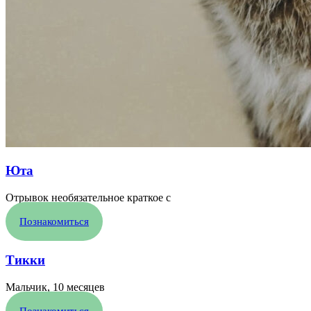
Юта
Отрывок необязательное краткое с
Познакомиться
Тикки
Мальчик, 10 месяцев
Познакомиться