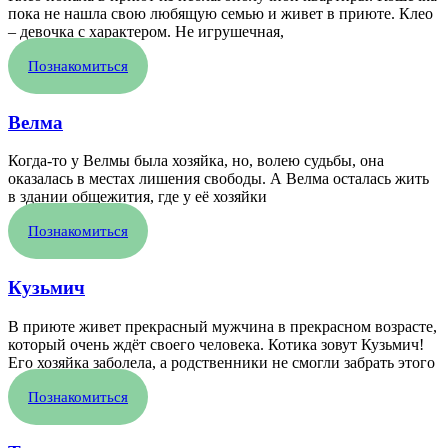
пока не нашла свою любящую семью и живет в приюте. Клео
– девочка с характером. Не игрушечная,
Познакомиться
Велма
Когда-то у Велмы была хозяйка, но, волею судьбы, она
оказалась в местах лишения свободы. А Велма осталась жить
в здании общежития, где у её хозяйки
Познакомиться
Кузьмич
В приюте живет прекрасный мужчина в прекрасном возрасте,
который очень ждёт своего человека. Котика зовут Кузьмич!
Его хозяйка заболела, а родственники не смогли забрать этого
Познакомиться